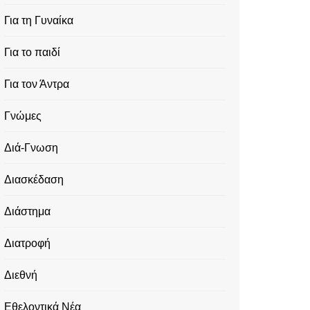
Για τη Γυναίκα
Για το παιδί
Για τον Άντρα
Γνώμες
Διά-Γνωση
Διασκέδαση
Διάστημα
Διατροφή
Διεθνή
Εθελοντικά Νέα