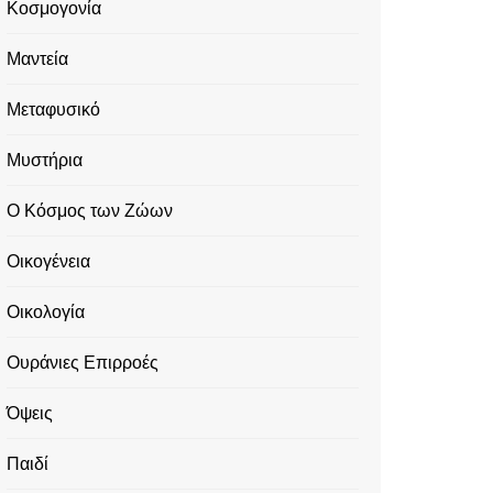
Κοσμογονία
Μαντεία
Μεταφυσικό
Μυστήρια
Ο Κόσμος των Ζώων
Οικογένεια
Οικολογία
Ουράνιες Επιρροές
Όψεις
Παιδί