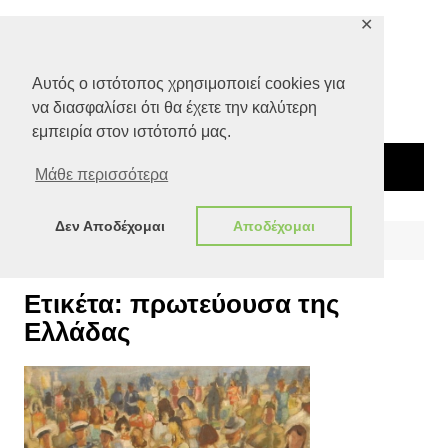
Μετάβαση
✕
σε
περιεχόμενο
Αυτός ο ιστότοπος χρησιμοποιεί cookies για
να διασφαλίσει ότι θα έχετε την καλύτερη
εμπειρία στον ιστότοπό μας.
Μάθε περισσότερα
Δεν Αποδέχομαι
Αποδέχομαι
Αρχική
πρωτεύουσα της Ελλάδας
Ετικέτα:
πρωτεύουσα της
Ελλάδας