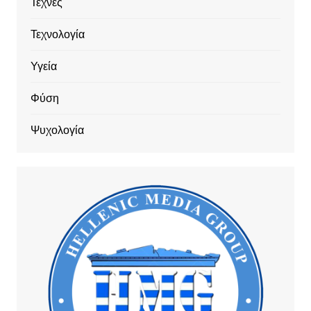
Τέχνες
Τεχνολογία
Υγεία
Φύση
Ψυχολογία