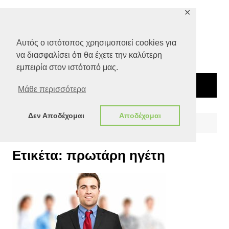
Μετάβαση
✕
σε
περιεχόμενο
Αυτός ο ιστότοπος χρησιμοποιεί cookies για
να διασφαλίσει ότι θα έχετε την καλύτερη
εμπειρία στον ιστότοπό μας.
Μάθε περισσότερα
Δεν Αποδέχομαι
Αποδέχομαι
Αρχική
πρωτάρη ηγέτη
Ετικέτα:
πρωτάρη ηγέτη