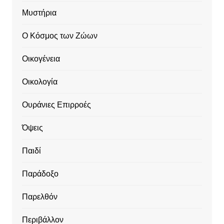
Μυστήρια
Ο Κόσμος των Ζώων
Οικογένεια
Οικολογία
Ουράνιες Επιρροές
Όψεις
Παιδί
Παράδοξο
Παρελθόν
Περιβάλλον