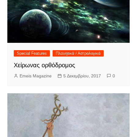
Special Features
Πλανητικά / Αστρολογικά
Χείρωνας ορθόδρομος
Emeis Magazine
5 Δεκεμβρίου, 2017
0