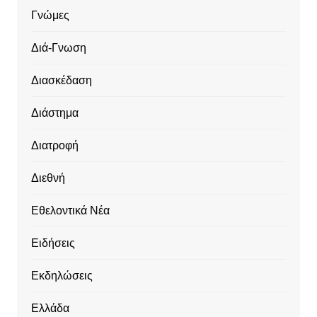
Γνώμες
Διά-Γνωση
Διασκέδαση
Διάστημα
Διατροφή
Διεθνή
Εθελοντικά Νέα
Ειδήσεις
Εκδηλώσεις
Ελλάδα