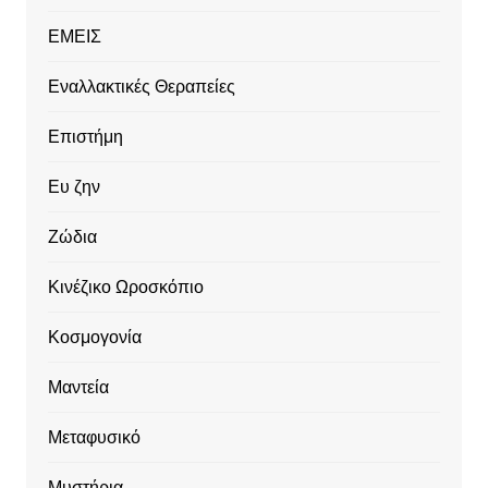
ΕΜΕΙΣ
Εναλλακτικές Θεραπείες
Επιστήμη
Ευ ζην
Ζώδια
Κινέζικο Ωροσκόπιο
Κοσμογονία
Μαντεία
Μεταφυσικό
Μυστήρια