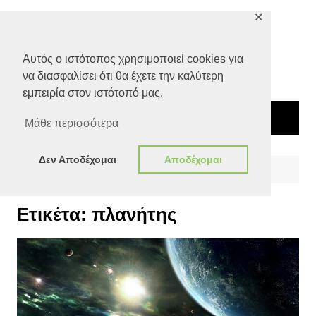
Μετάβαση
✕
σε
περιεχόμενο
Αυτός ο ιστότοπος χρησιμοποιεί cookies για
να διασφαλίσει ότι θα έχετε την καλύτερη
εμπειρία στον ιστότοπό μας.
Μάθε περισσότερα
Δεν Αποδέχομαι
Αποδέχομαι
Αρχική
πλανήτης
Ετικέτα:
πλανήτης