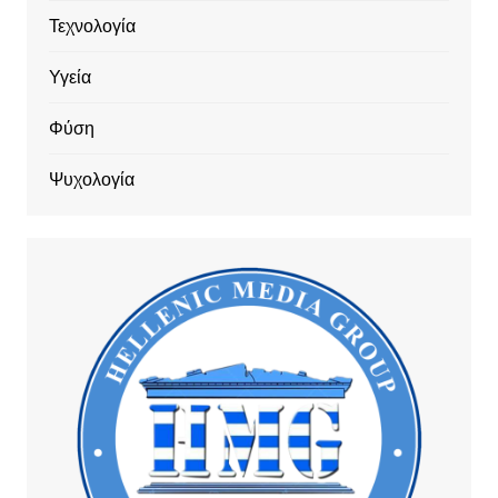
Τεχνολογία
Υγεία
Φύση
Ψυχολογία