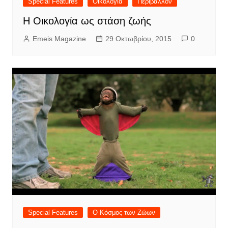
Special Features
Οικολογία
Περιβάλλον
Η Οικολογία ως στάση ζωής
Emeis Magazine
29 Οκτωβρίου, 2015
0
Special Features
Ο Κόσμος των Ζώων