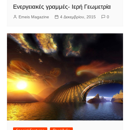
Ενεργειακές γραμμές- Ιερή Γεωμετρία
Emeis Magazine
4 Δεκεμβρίου, 2015
0