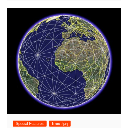
Special Features
Επιστήμη