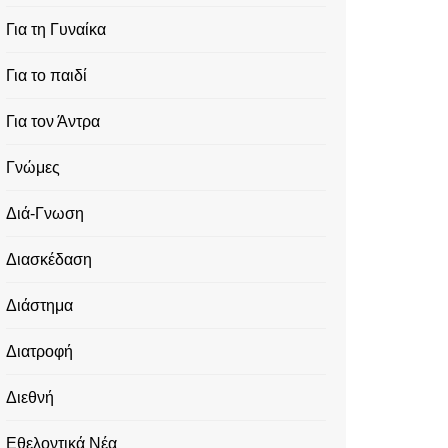
Για τη Γυναίκα
Για το παιδί
Για τον Άντρα
Γνώμες
Διά-Γνωση
Διασκέδαση
Διάστημα
Διατροφή
Διεθνή
Εθελοντικά Νέα