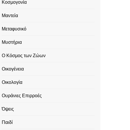
Κοσμογονία
Μαντεία
Μεταφυσικό
Μυστήρια
Ο Κόσμος των Ζώων
Οικογένεια
Οικολογία
Ουράνιες Επιρροές
Όψεις
Παιδί