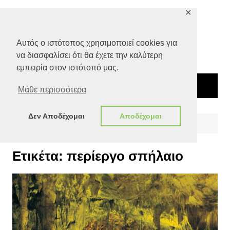
Μετάβαση
✕
σε
περιεχόμενο
Αυτός ο ιστότοπος χρησιμοποιεί cookies για
να διασφαλίσει ότι θα έχετε την καλύτερη
εμπειρία στον ιστότοπό μας.
Μάθε περισσότερα
Δεν Αποδέχομαι
Αποδέχομαι
Αρχική
περίεργο σπήλαιο
Ετικέτα:
περίεργο σπήλαιο