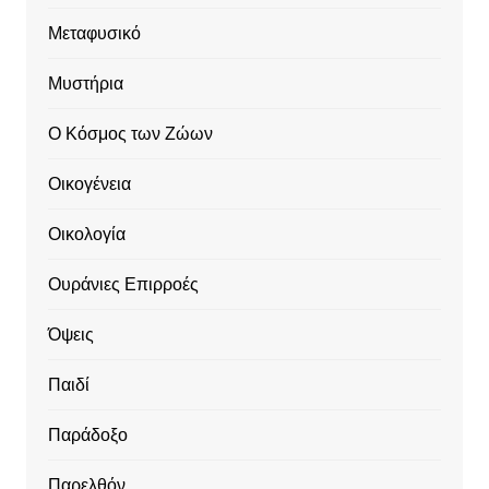
Μεταφυσικό
Μυστήρια
Ο Κόσμος των Ζώων
Οικογένεια
Οικολογία
Ουράνιες Επιρροές
Όψεις
Παιδί
Παράδοξο
Παρελθόν