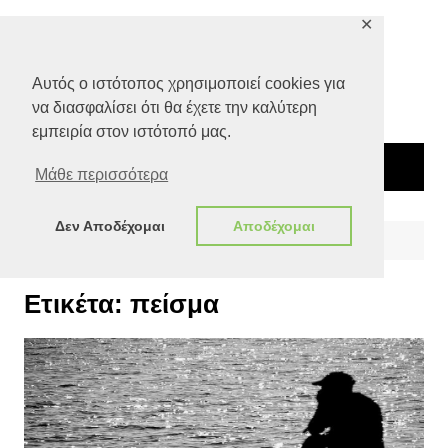
Μετάβαση
✕
σε
περιεχόμενο
Αυτός ο ιστότοπος χρησιμοποιεί cookies για
να διασφαλίσει ότι θα έχετε την καλύτερη
εμπειρία στον ιστότοπό μας.
Μάθε περισσότερα
Δεν Αποδέχομαι
Αποδέχομαι
Αρχική
πείσμα
Ετικέτα:
πείσμα