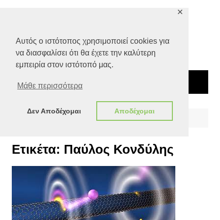
Μετάβαση
✕
σε
περιεχόμενο
Αυτός ο ιστότοπος χρησιμοποιεί cookies για
να διασφαλίσει ότι θα έχετε την καλύτερη
εμπειρία στον ιστότοπό μας.
Μάθε περισσότερα
Δεν Αποδέχομαι
Αποδέχομαι
Αρχική
Παύλος Κονδύλης
Ετικέτα:
Παύλος Κονδύλης