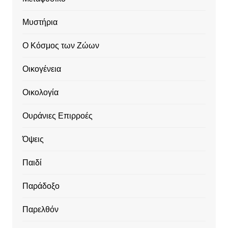
Μυστήρια
Ο Κόσμος των Ζώων
Οικογένεια
Οικολογία
Ουράνιες Επιρροές
Όψεις
Παιδί
Παράδοξο
Παρελθόν