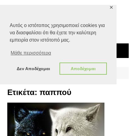
Μετάβαση
✕
σε
περιεχόμενο
Αυτός ο ιστότοπος χρησιμοποιεί cookies για
να διασφαλίσει ότι θα έχετε την καλύτερη
εμπειρία στον ιστότοπό μας.
Μάθε περισσότερα
Δεν Αποδέχομαι
Αποδέχομαι
Αρχική
παππού
Ετικέτα:
παππού