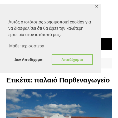
Μετάβαση
✕
σε
περιεχόμενο
Αυτός ο ιστότοπος χρησιμοποιεί cookies για
να διασφαλίσει ότι θα έχετε την καλύτερη
εμπειρία στον ιστότοπό μας.
Μάθε περισσότερα
Δεν Αποδέχομαι
Αποδέχομαι
Αρχική
παλαιό Παρθεναγωγείο
Ετικέτα:
παλαιό Παρθεναγωγείο