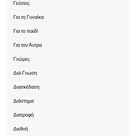
Γεύσεις
Για τη Γυναίκα
Για το παιδί
Για τον Άντρα
Γνώμες
Διά-Γνωση
Διασκέδαση
Διάστημα
Διατροφή
Διεθνή