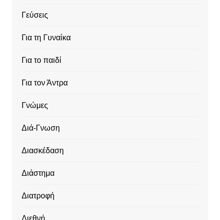
Γεύσεις
Για τη Γυναίκα
Για το παιδί
Για τον Άντρα
Γνώμες
Διά-Γνωση
Διασκέδαση
Διάστημα
Διατροφή
Διεθνή