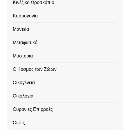
Κινέζικο Ωροσκόπιο
Κοσμογονία
Μαντεία
Μεταφυσικό
Μυστήρια
Ο Κόσμος των Ζώων
Οικογένεια
Οικολογία
Ουράνιες Επιρροές
Όψεις