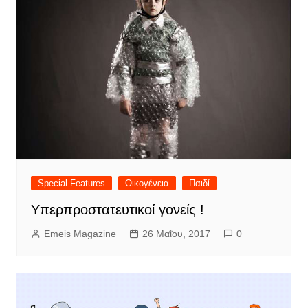
Special Features
Οικογένεια
Παιδί
Υπερπροστατευτικοί γονείς !
Emeis Magazine
26 Μαΐου, 2017
0