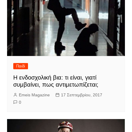
Παιδί
Η ενδοσχολική βια: τι είναι, γιατί
συμβαίνει, πως αντιμετωπίζεται;
Emeis Magazine
17 Σεπτεμβρίου, 2017
0