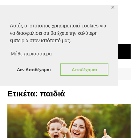
Μετάβαση
✕
σε
περιεχόμενο
Αυτός ο ιστότοπος χρησιμοποιεί cookies για
να διασφαλίσει ότι θα έχετε την καλύτερη
εμπειρία στον ιστότοπό μας.
Μάθε περισσότερα
Δεν Αποδέχομαι
Αποδέχομαι
Αρχική
παιδιά
Ετικέτα:
παιδιά