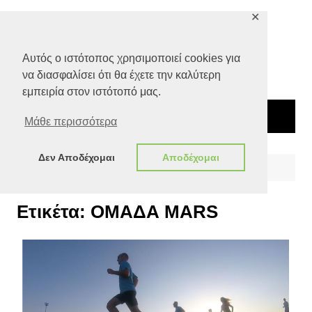
Μετάβαση
✕
σε
περιεχόμενο
Αυτός ο ιστότοπος χρησιμοποιεί cookies για
να διασφαλίσει ότι θα έχετε την καλύτερη
εμπειρία στον ιστότοπό μας.
Μάθε περισσότερα
Δεν Αποδέχομαι
Αποδέχομαι
Αρχική
ΟΜΑΔΑ MARS
Ετικέτα:
ΟΜΑΔΑ MARS