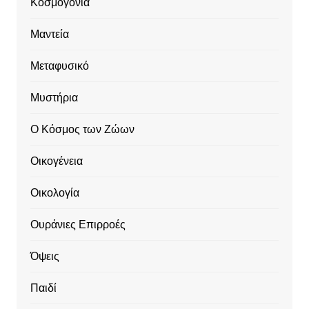
Κοσμογονία
Μαντεία
Μεταφυσικό
Μυστήρια
Ο Κόσμος των Ζώων
Οικογένεια
Οικολογία
Ουράνιες Επιρροές
Όψεις
Παιδί