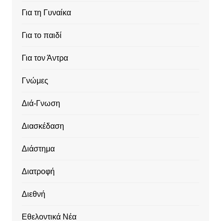
Για τη Γυναίκα
Για το παιδί
Για τον Άντρα
Γνώμες
Διά-Γνωση
Διασκέδαση
Διάστημα
Διατροφή
Διεθνή
Εθελοντικά Νέα