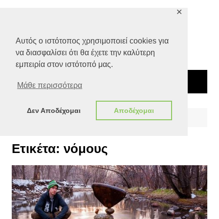
Μετάβαση
✕
σε
περιεχόμενο
Αυτός ο ιστότοπος χρησιμοποιεί cookies για
να διασφαλίσει ότι θα έχετε την καλύτερη
εμπειρία στον ιστότοπό μας.
Μάθε περισσότερα
Δεν Αποδέχομαι
Αποδέχομαι
Αρχική
νόμους
Ετικέτα:
νόμους