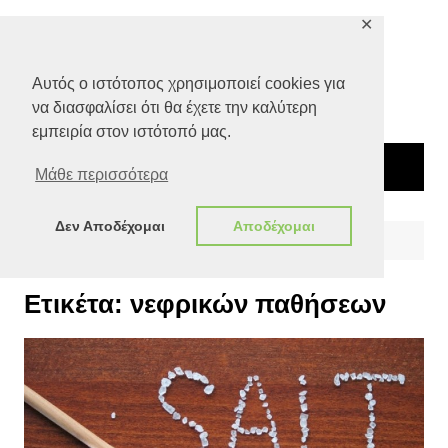
Μετάβαση
✕
σε
περιεχόμενο
Αυτός ο ιστότοπος χρησιμοποιεί cookies για
να διασφαλίσει ότι θα έχετε την καλύτερη
εμπειρία στον ιστότοπό μας.
Μάθε περισσότερα
Δεν Αποδέχομαι
Αποδέχομαι
Αρχική
νεφρικών παθήσεων
Ετικέτα:
νεφρικών παθήσεων