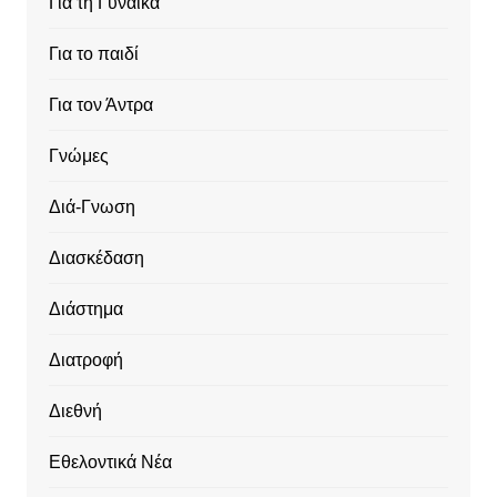
Για τη Γυναίκα
Για το παιδί
Για τον Άντρα
Γνώμες
Διά-Γνωση
Διασκέδαση
Διάστημα
Διατροφή
Διεθνή
Εθελοντικά Νέα