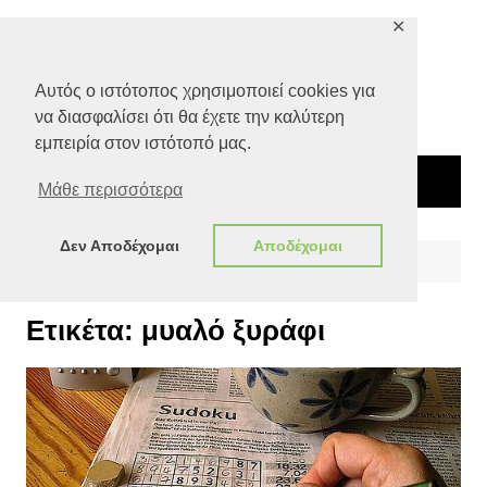
Μετάβαση
✕
σε
περιεχόμενο
Αυτός ο ιστότοπος χρησιμοποιεί cookies για
να διασφαλίσει ότι θα έχετε την καλύτερη
εμπειρία στον ιστότοπό μας.
Μάθε περισσότερα
Δεν Αποδέχομαι
Αποδέχομαι
Αρχική
μυαλό ξυράφι
Ετικέτα:
μυαλό ξυράφι