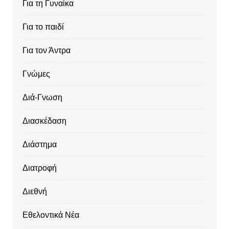
Για τη Γυναίκα
Για το παιδί
Για τον Άντρα
Γνώμες
Διά-Γνωση
Διασκέδαση
Διάστημα
Διατροφή
Διεθνή
Εθελοντικά Νέα