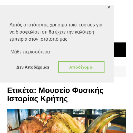
Μετάβαση
✕
σε
περιεχόμενο
Αυτός ο ιστότοπος χρησιμοποιεί cookies για
να διασφαλίσει ότι θα έχετε την καλύτερη
εμπειρία στον ιστότοπό μας.
Μάθε περισσότερα
Δεν Αποδέχομαι
Αποδέχομαι
Αρχική
Μουσείο Φυσικής Ιστορίας Κρήτης
Ετικέτα:
Μουσείο Φυσικής
Ιστορίας Κρήτης