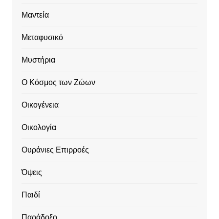
Μαντεία
Μεταφυσικό
Μυστήρια
Ο Κόσμος των Ζώων
Οικογένεια
Οικολογία
Ουράνιες Επιρροές
Όψεις
Παιδί
Παράδοξο