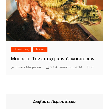
Πολιτισμός
Τέχνες
Μουσείο: Την εποχή των δεινοσαύρων
Emeis Magazine
27 Αυγούστου, 2014
0
Διαβάστε Περισσότερα