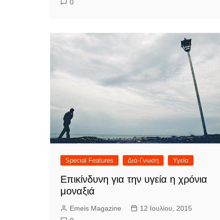
0
Special Features
Διά-Γνωση
Υγεία
Επικίνδυνη για την υγεία η χρόνια
μοναξιά
Emeis Magazine
12 Ιουλίου, 2015