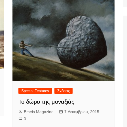
Ταξίδια
Special Features
Σχέσεις
Το δώρο της μοναξιάς
Emeis Magazine
7 Δεκεμβρίου, 2015
0