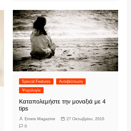
Special Features
Αυτοβελτίωση
Ψυχολογία
Καταπολεμήστε την μοναξιά με 4
tips
Emeis Magazine
27 Οκτωβρίου, 2015
0