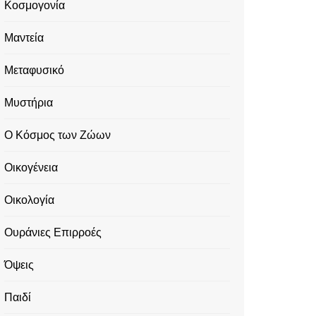
Κοσμογονία
Μαντεία
Μεταφυσικό
Μυστήρια
Ο Κόσμος των Ζώων
Οικογένεια
Οικολογία
Ουράνιες Επιρροές
Όψεις
Παιδί