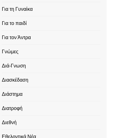
Για τη Γυναίκα
Για το παιδί
Για τον Άντρα
Γνώμες
Διά-Γνωση
Διασκέδαση
Διάστημα
Διατροφή
Διεθνή
Εθελοντικά Νέα