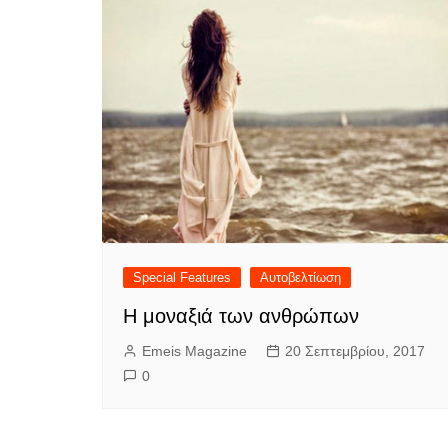
Special Features
Αυτοβελτίωση
Η μοναξιά των ανθρώπων
Emeis Magazine
20 Σεπτεμβρίου, 2017
0