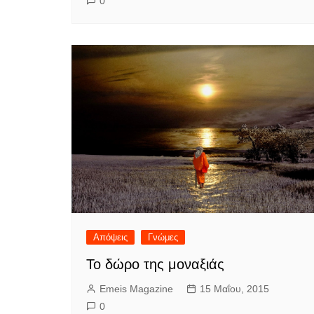
0
Απόψεις
Γνώμες
Το δώρο της μοναξιάς
Emeis Magazine
15 Μαΐου, 2015
0