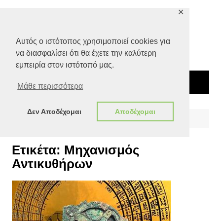
Μετάβαση
✕
σε
περιεχόμενο
Αυτός ο ιστότοπος χρησιμοποιεί cookies για
να διασφαλίσει ότι θα έχετε την καλύτερη
εμπειρία στον ιστότοπό μας.
Μάθε περισσότερα
Δεν Αποδέχομαι
Αποδέχομαι
Αρχική
Μηχανισμός Αντικυθήρων
Ετικέτα:
Μηχανισμός
Αντικυθήρων