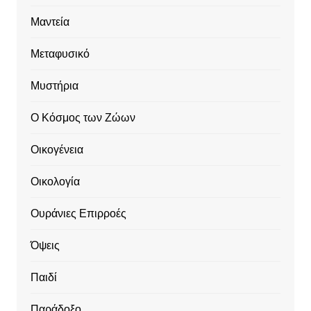
Μαντεία
Μεταφυσικό
Μυστήρια
Ο Κόσμος των Ζώων
Οικογένεια
Οικολογία
Ουράνιες Επιρροές
Όψεις
Παιδί
Παράδοξο