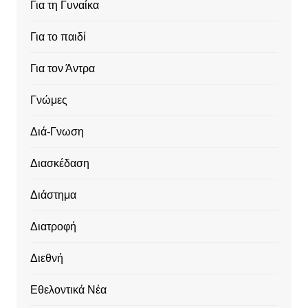
Για τη Γυναίκα
Για το παιδί
Για τον Άντρα
Γνώμες
Διά-Γνωση
Διασκέδαση
Διάστημα
Διατροφή
Διεθνή
Εθελοντικά Νέα