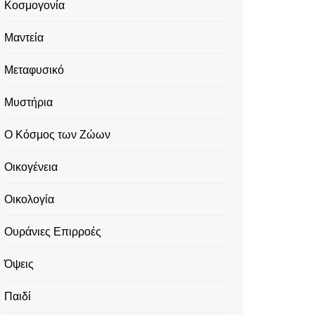
Κοσμογονία
Μαντεία
Μεταφυσικό
Μυστήρια
Ο Κόσμος των Ζώων
Οικογένεια
Οικολογία
Ουράνιες Επιρροές
Όψεις
Παιδί