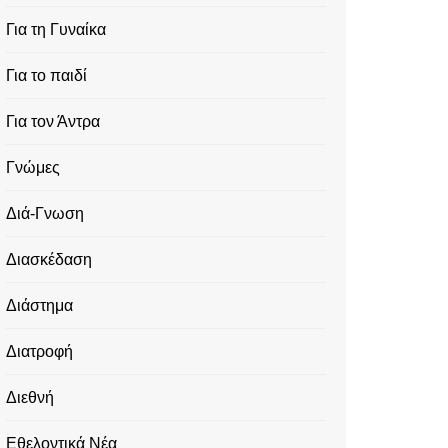
Για τη Γυναίκα
Για το παιδί
Για τον Άντρα
Γνώμες
Διά-Γνωση
Διασκέδαση
Διάστημα
Διατροφή
Διεθνή
Εθελοντικά Νέα