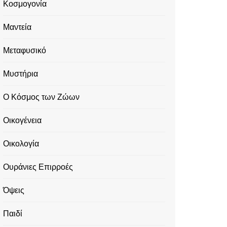
Κοσμογονία
Μαντεία
Μεταφυσικό
Μυστήρια
Ο Κόσμος των Ζώων
Οικογένεια
Οικολογία
Ουράνιες Επιρροές
Όψεις
Παιδί