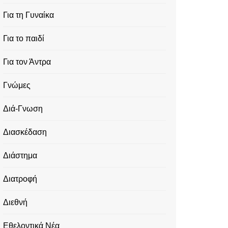
Για τη Γυναίκα
Για το παιδί
Για τον Άντρα
Γνώμες
Διά-Γνωση
Διασκέδαση
Διάστημα
Διατροφή
Διεθνή
Εθελοντικά Νέα