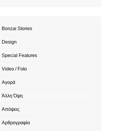
Bonzai Stories
Design
Special Features
Video / Foto
Αγορά
Άλλη Όψη
Απόψεις
Αρθρογραφία