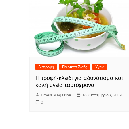
Διατροφή
Ποιότητα Ζωής
Υγεία
Η τροφή-κλειδί για αδυνάτισμα και
καλή υγεία ταυτόχρονα
Emeis Magazine
18 Σεπτεμβρίου, 2014
0