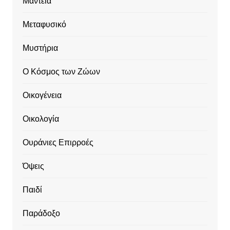
Μαντεία
Μεταφυσικό
Μυστήρια
Ο Κόσμος των Ζώων
Οικογένεια
Οικολογία
Ουράνιες Επιρροές
Όψεις
Παιδί
Παράδοξο