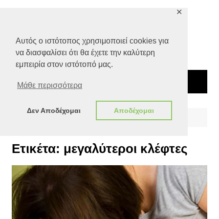
Μετάβαση
✕
σε
περιεχόμενο
Αυτός ο ιστότοπος χρησιμοποιεί cookies για
να διασφαλίσει ότι θα έχετε την καλύτερη
εμπειρία στον ιστότοπό μας.
Μάθε περισσότερα
Δεν Αποδέχομαι
Αποδέχομαι
Αρχική
μεγαλύτεροι κλέφτες
Ετικέτα:
μεγαλύτεροι κλέφτες