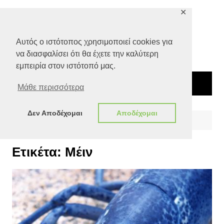
Μετάβαση
✕
σε
περιεχόμενο
Αυτός ο ιστότοπος χρησιμοποιεί cookies για
να διασφαλίσει ότι θα έχετε την καλύτερη
εμπειρία στον ιστότοπό μας.
Μάθε περισσότερα
Δεν Αποδέχομαι
Αποδέχομαι
Αρχική
Μέιν
Ετικέτα:
Μέιν