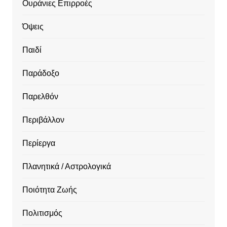
Ουράνιες Επιρροές
Όψεις
Παιδί
Παράδοξο
Παρελθόν
Περιβάλλον
Περίεργα
Πλανητικά / Αστρολογικά
Ποιότητα Ζωής
Πολιτισμός