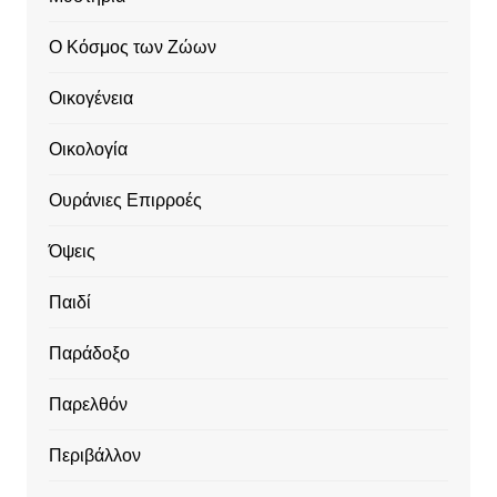
Ο Κόσμος των Ζώων
Οικογένεια
Οικολογία
Ουράνιες Επιρροές
Όψεις
Παιδί
Παράδοξο
Παρελθόν
Περιβάλλον