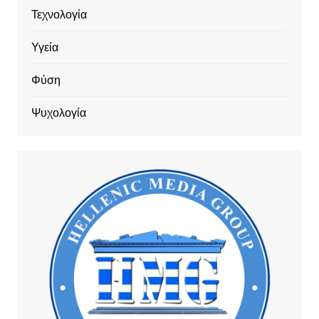
Τεχνολογία
Υγεία
Φύση
Ψυχολογία