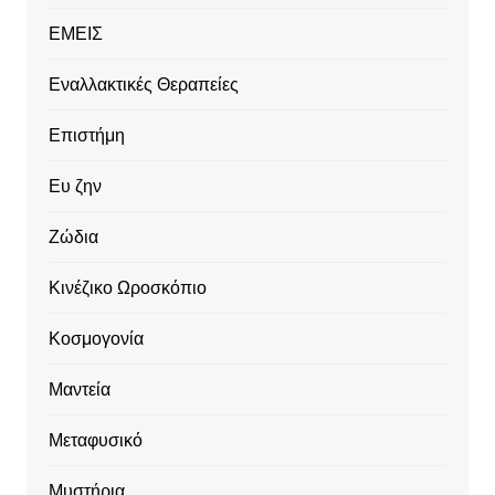
ΕΜΕΙΣ
Εναλλακτικές Θεραπείες
Επιστήμη
Ευ ζην
Ζώδια
Κινέζικο Ωροσκόπιο
Κοσμογονία
Μαντεία
Μεταφυσικό
Μυστήρια