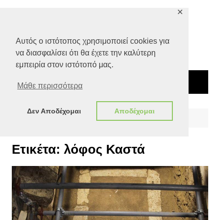
Μετάβαση
✕
σε
περιεχόμενο
Αυτός ο ιστότοπος χρησιμοποιεί cookies για
να διασφαλίσει ότι θα έχετε την καλύτερη
εμπειρία στον ιστότοπό μας.
Μάθε περισσότερα
Δεν Αποδέχομαι
Αποδέχομαι
Αρχική
λόφος Καστά
Ετικέτα:
λόφος Καστά