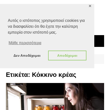
Μετάβαση
✕
σε
περιεχόμενο
Αυτός ο ιστότοπος χρησιμοποιεί cookies για
να διασφαλίσει ότι θα έχετε την καλύτερη
εμπειρία στον ιστότοπό μας.
Μάθε περισσότερα
Δεν Αποδέχομαι
Αποδέχομαι
Αρχική
Κόκκινο κρέας
Ετικέτα:
Κόκκινο κρέας