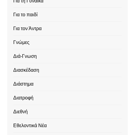
Για τη Γυναίκα
Για το παιδί
Για τον Άντρα
Γνώμες
Διά-Γνωση
Διασκέδαση
Διάστημα
Διατροφή
Διεθνή
Εθελοντικά Νέα