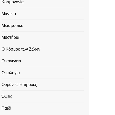
Κοσμογονία
Μαντεία
Μεταφυσικό
Μυστήρια
Ο Κόσμος των Ζώων
Οικογένεια
Οικολογία
Ουράνιες Επιρροές
Όψεις
Παιδί