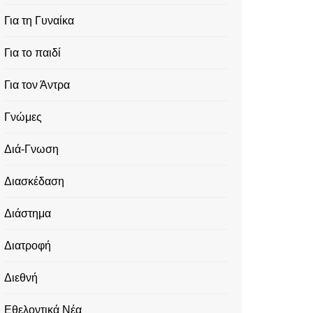
Για τη Γυναίκα
Για το παιδί
Για τον Άντρα
Γνώμες
Διά-Γνωση
Διασκέδαση
Διάστημα
Διατροφή
Διεθνή
Εθελοντικά Νέα