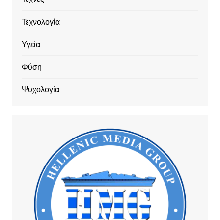
Τεχνολογία
Υγεία
Φύση
Ψυχολογία