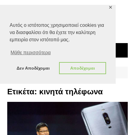
Μετάβαση
✕
σε
περιεχόμενο
Αυτός ο ιστότοπος χρησιμοποιεί cookies για
να διασφαλίσει ότι θα έχετε την καλύτερη
εμπειρία στον ιστότοπό μας.
Μάθε περισσότερα
Δεν Αποδέχομαι
Αποδέχομαι
Αρχική
κινητά τηλέφωνα
Ετικέτα:
κινητά τηλέφωνα