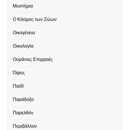
Μυστήρια
Ο Κόσμος των Ζώων
Οικογένεια
Οικολογία
Ουράνιες Επιρροές
Όψεις
Παιδί
Παράδοξο
Παρελθόν
Περιβάλλον