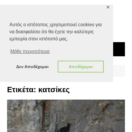
Μετάβαση
✕
σε
περιεχόμενο
Αυτός ο ιστότοπος χρησιμοποιεί cookies για
να διασφαλίσει ότι θα έχετε την καλύτερη
εμπειρία στον ιστότοπό μας.
Μάθε περισσότερα
Δεν Αποδέχομαι
Αποδέχομαι
Αρχική
κατσίκες
Ετικέτα:
κατσίκες