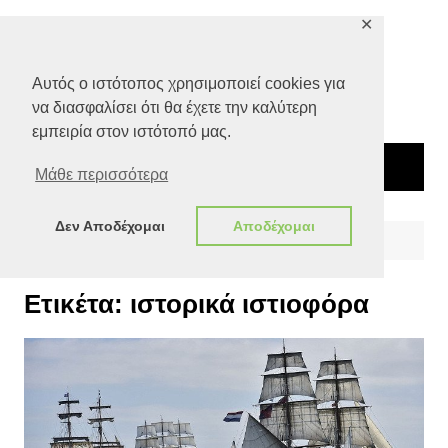
Μετάβαση
✕
σε
περιεχόμενο
Αυτός ο ιστότοπος χρησιμοποιεί cookies για
να διασφαλίσει ότι θα έχετε την καλύτερη
εμπειρία στον ιστότοπό μας.
Μάθε περισσότερα
Δεν Αποδέχομαι
Αποδέχομαι
Αρχική
ιστορικά ιστιοφόρα
Ετικέτα:
ιστορικά ιστιοφόρα