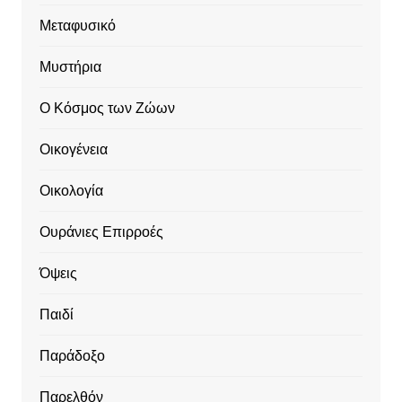
Μεταφυσικό
Μυστήρια
Ο Κόσμος των Ζώων
Οικογένεια
Οικολογία
Ουράνιες Επιρροές
Όψεις
Παιδί
Παράδοξο
Παρελθόν