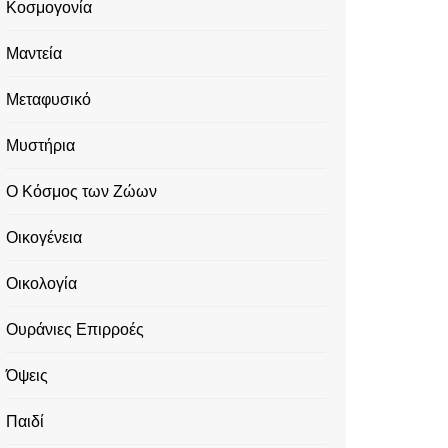
Κοσμογονία
Μαντεία
Μεταφυσικό
Μυστήρια
Ο Κόσμος των Ζώων
Οικογένεια
Οικολογία
Ουράνιες Επιρροές
Όψεις
Παιδί