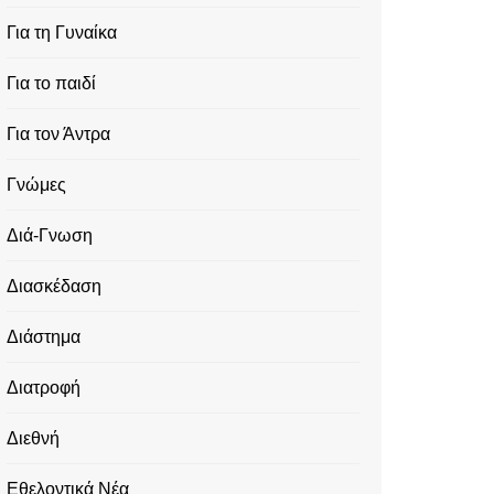
Για τη Γυναίκα
Για το παιδί
Για τον Άντρα
Γνώμες
Διά-Γνωση
Διασκέδαση
Διάστημα
Διατροφή
Διεθνή
Εθελοντικά Νέα