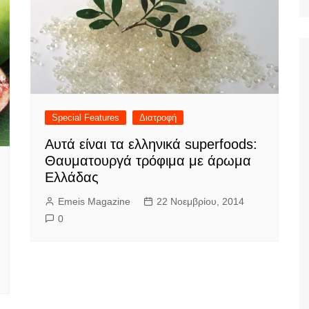
Ταξίδια
Special Features
Διατροφή
Αυτά είναι τα ελληνικά superfoods:
Θαυματουργά τρόφιμα με άρωμα
Ελλάδας
Emeis Magazine
22 Νοεμβρίου, 2014
0