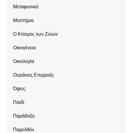
Μεταφυσικό
Μυστήρια
Ο Κόσμος των Ζώων
Οικογένεια
Οικολογία
Ουράνιες Επιρροές
Όψεις
Παιδί
Παράδοξο
Παρελθόν