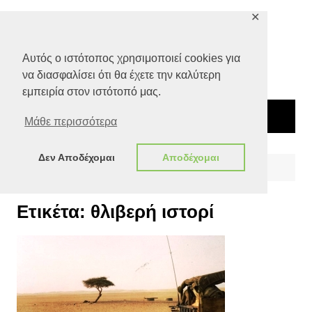
Μετάβαση
✕
σε
περιεχόμενο
Αυτός ο ιστότοπος χρησιμοποιεί cookies για
να διασφαλίσει ότι θα έχετε την καλύτερη
εμπειρία στον ιστότοπό μας.
Μάθε περισσότερα
Δεν Αποδέχομαι
Αποδέχομαι
Αρχική
θλιβερή ιστορί
Ετικέτα:
θλιβερή ιστορί