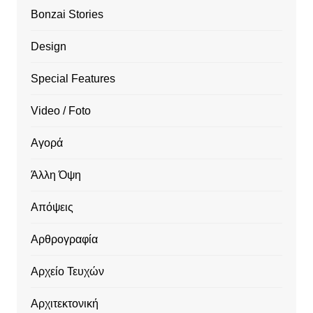
Bonzai Stories
Design
Special Features
Video / Foto
Αγορά
Άλλη Όψη
Απόψεις
Αρθρογραφία
Αρχείο Τευχών
Αρχιτεκτονική