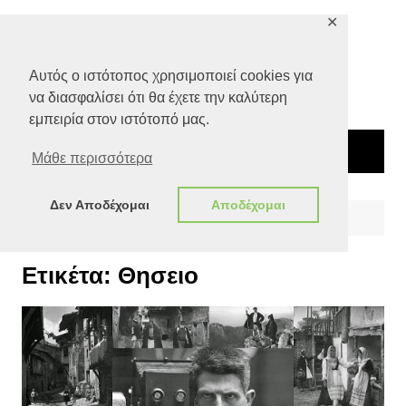
Μετάβαση
✕
σε
περιεχόμενο
Αυτός ο ιστότοπος χρησιμοποιεί cookies για
να διασφαλίσει ότι θα έχετε την καλύτερη
εμπειρία στον ιστότοπό μας.
Μάθε περισσότερα
Δεν Αποδέχομαι
Αποδέχομαι
Αρχική
Θησειο
Ετικέτα:
Θησειο