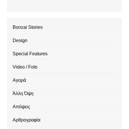
Bonzai Stories
Design
Special Features
Video / Foto
Αγορά
Άλλη Όψη
Απόψεις
Αρθρογραφία