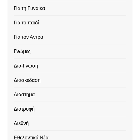
Για τη Γυναίκα
Για το παιδί
Για τον Άντρα
Γνώμες
Διά-Γνωση
Διασκέδαση
Διάστημα
Διατροφή
Διεθνή
Εθελοντικά Νέα