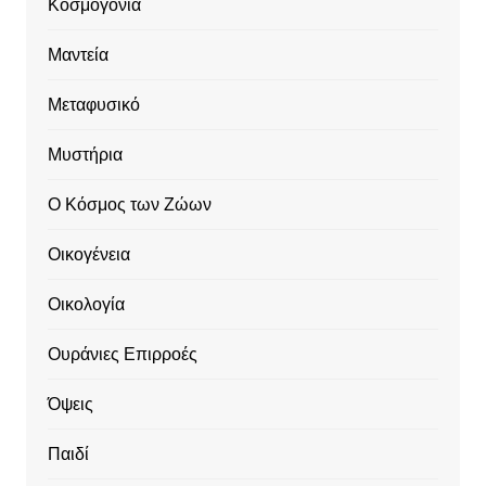
Κοσμογονία
Μαντεία
Μεταφυσικό
Μυστήρια
Ο Κόσμος των Ζώων
Οικογένεια
Οικολογία
Ουράνιες Επιρροές
Όψεις
Παιδί