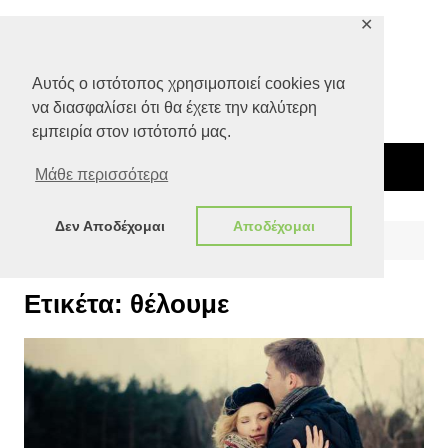
Μετάβαση
✕
σε
περιεχόμενο
Αυτός ο ιστότοπος χρησιμοποιεί cookies για
να διασφαλίσει ότι θα έχετε την καλύτερη
εμπειρία στον ιστότοπό μας.
Μάθε περισσότερα
Δεν Αποδέχομαι
Αποδέχομαι
Αρχική
θέλουμε
Ετικέτα:
θέλουμε