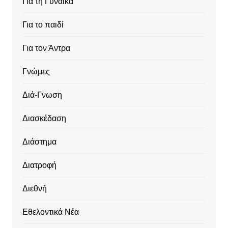
Για τη Γυναίκα
Για το παιδί
Για τον Άντρα
Γνώμες
Διά-Γνωση
Διασκέδαση
Διάστημα
Διατροφή
Διεθνή
Εθελοντικά Νέα