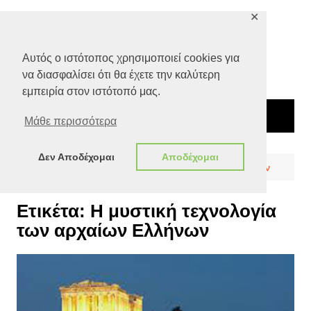
Μετάβαση
✕
σε
περιεχόμενο
Αυτός ο ιστότοπος χρησιμοποιεί cookies για
να διασφαλίσει ότι θα έχετε την καλύτερη
εμπειρία στον ιστότοπό μας.
Μάθε περισσότερα
Δεν Αποδέχομαι
Αποδέχομαι
Αρχική
Η μυστική τεχνολογία των αρχαίων Ελλήνων
Ετικέτα:
Η μυστική τεχνολογία
των αρχαίων Ελλήνων