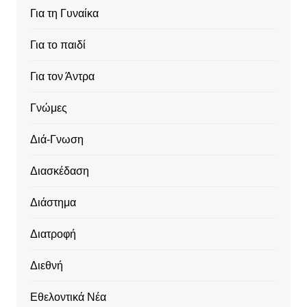
Για τη Γυναίκα
Για το παιδί
Για τον Άντρα
Γνώμες
Διά-Γνωση
Διασκέδαση
Διάστημα
Διατροφή
Διεθνή
Εθελοντικά Νέα