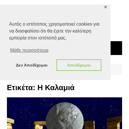
Μετάβαση
✕
σε
περιεχόμενο
Αυτός ο ιστότοπος χρησιμοποιεί cookies για
να διασφαλίσει ότι θα έχετε την καλύτερη
εμπειρία στον ιστότοπό μας.
Μάθε περισσότερα
Δεν Αποδέχομαι
Αποδέχομαι
Αρχική
Η Καλαμιά
Ετικέτα:
Η Καλαμιά