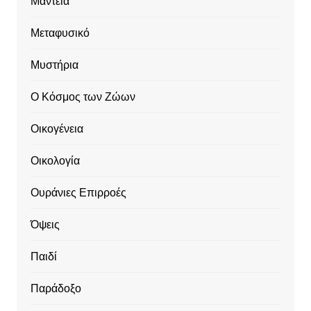
Μαντεία
Μεταφυσικό
Μυστήρια
Ο Κόσμος των Ζώων
Οικογένεια
Οικολογία
Ουράνιες Επιρροές
Όψεις
Παιδί
Παράδοξο