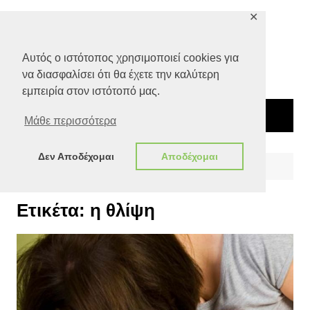
Μετάβαση
✕
σε
περιεχόμενο
Αυτός ο ιστότοπος χρησιμοποιεί cookies για
να διασφαλίσει ότι θα έχετε την καλύτερη
εμπειρία στον ιστότοπό μας.
Μάθε περισσότερα
Δεν Αποδέχομαι
Αποδέχομαι
Αρχική
η θλίψη
Ετικέτα:
η θλίψη