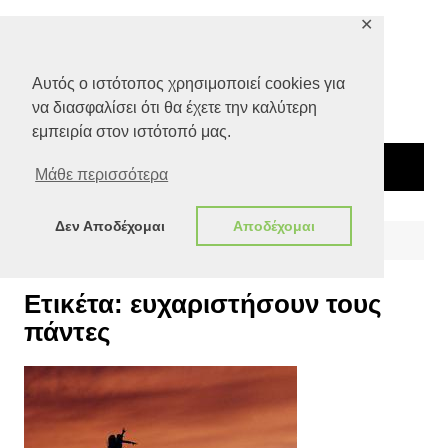
Μετάβαση
✕
σε
περιεχόμενο
Αυτός ο ιστότοπος χρησιμοποιεί cookies για
να διασφαλίσει ότι θα έχετε την καλύτερη
εμπειρία στον ιστότοπό μας.
Μάθε περισσότερα
Δεν Αποδέχομαι
Αποδέχομαι
Αρχική
ευχαριστήσουν τους πάντες
Ετικέτα:
ευχαριστήσουν τους
πάντες