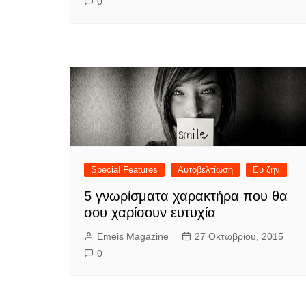
0
Special Features
Αυτοβελτίωση
Ευ ζην
5 γνωρίσματα χαρακτήρα που θα
σου χαρίσουν ευτυχία
Emeis Magazine
27 Οκτωβρίου, 2015
0