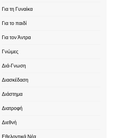
Για τη Γυναίκα
Για το παιδί
Για τον Άντρα
Γνώμες
Διά-Γνωση
Διασκέδαση
Διάστημα
Διατροφή
Διεθνή
Εθελοντικά Νέα