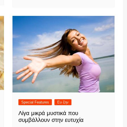
Special Features
Ευ ζην
Λίγα μικρά μυστικά που
συμβάλλουν στην ευτυχία