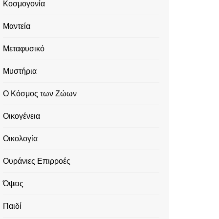
Κοσμογονία
Μαντεία
Μεταφυσικό
Μυστήρια
Ο Κόσμος των Ζώων
Οικογένεια
Οικολογία
Ουράνιες Επιρροές
Όψεις
Παιδί