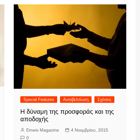
Special Features
Αυτοβελτίωση
Σχέσεις
Η δύναμη της προσφοράς και της
αποδοχής
Emeis Magazine
4 Νοεμβρίου, 2015
0