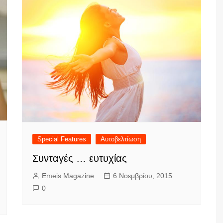
Special Features
Αυτοβελτίωση
Συνταγές … ευτυχίας
Emeis Magazine
6 Νοεμβρίου, 2015
0