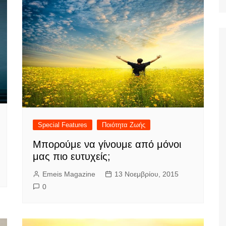
Ταξίδια
Special Features
Ποιότητα Ζωής
Μπορούμε να γίνουμε από μόνοι
μας πιο ευτυχείς;
Emeis Magazine
13 Νοεμβρίου, 2015
0