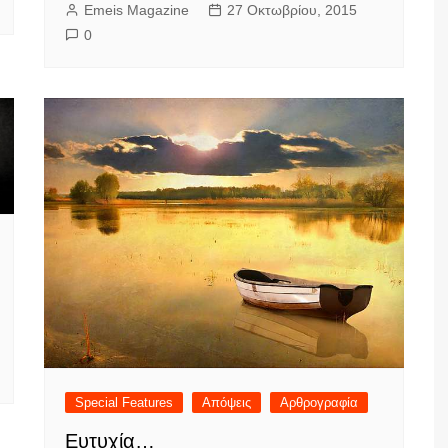
Emeis Magazine
27 Οκτωβρίου, 2015
0
Special Features
Απόψεις
Αρθρογραφία
Ευτυχία…