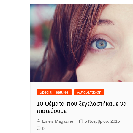
Special Features
Αυτοβελτίωση
10 ψέματα που ξεγελαστήκαμε να
πιστεύουμε
Emeis Magazine
5 Νοεμβρίου, 2015
0