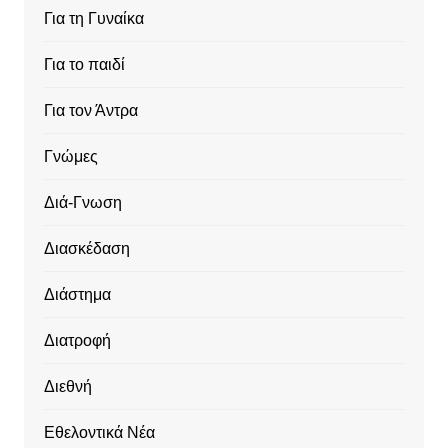
Για τη Γυναίκα
Για το παιδί
Για τον Άντρα
Γνώμες
Διά-Γνωση
Διασκέδαση
Διάστημα
Διατροφή
Διεθνή
Εθελοντικά Νέα