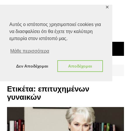
Μετάβαση
✕
σε
περιεχόμενο
Αυτός ο ιστότοπος χρησιμοποιεί cookies για
να διασφαλίσει ότι θα έχετε την καλύτερη
εμπειρία στον ιστότοπό μας.
Μάθε περισσότερα
Δεν Αποδέχομαι
Αποδέχομαι
Αρχική
επιτυχημένων γυναικών
Ετικέτα:
επιτυχημένων
γυναικών