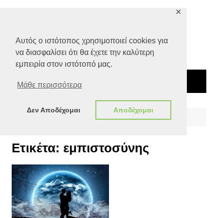
Μετάβαση
✕
σε
περιεχόμενο
Αυτός ο ιστότοπος χρησιμοποιεί cookies για
να διασφαλίσει ότι θα έχετε την καλύτερη
εμπειρία στον ιστότοπό μας.
Μάθε περισσότερα
Δεν Αποδέχομαι
Αποδέχομαι
Αρχική
εμπιστοσύνης
Ετικέτα:
εμπιστοσύνης