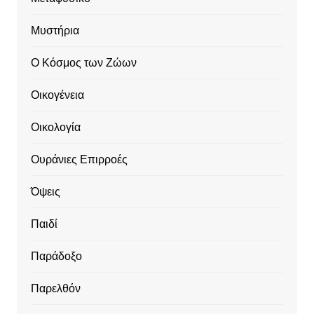
Μυστήρια
Ο Κόσμος των Ζώων
Οικογένεια
Οικολογία
Ουράνιες Επιρροές
Όψεις
Παιδί
Παράδοξο
Παρελθόν