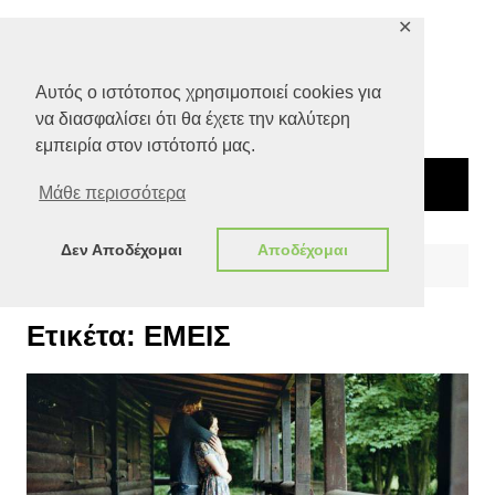
Μετάβαση
✕
σε
περιεχόμενο
Αυτός ο ιστότοπος χρησιμοποιεί cookies για
να διασφαλίσει ότι θα έχετε την καλύτερη
εμπειρία στον ιστότοπό μας.
Μάθε περισσότερα
Δεν Αποδέχομαι
Αποδέχομαι
Αρχική
ΕΜΕΙΣ
Ετικέτα:
ΕΜΕΙΣ