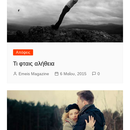
Απόψεις
Τι φταις αλήθεια
Emeis Magazine
6 Μαΐου, 2015
0