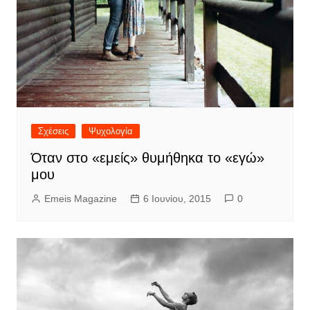
Σχέσεις
Ψυχολογία
Όταν στο «εμείς» θυμήθηκα το «εγώ»
μου
Emeis Magazine
6 Ιουνίου, 2015
0