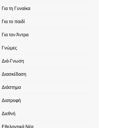
Για τη Γυναίκα
Για το παιδί
Για τον Άντρα
Γνώμες
Διά-Γνωση
Διασκέδαση
Διάστημα
Διατροφή
Διεθνή
Εθελοντικά Νέα