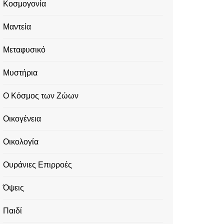
Κοσμογονία
Μαντεία
Μεταφυσικό
Μυστήρια
Ο Κόσμος των Ζώων
Οικογένεια
Οικολογία
Ουράνιες Επιρροές
Όψεις
Παιδί