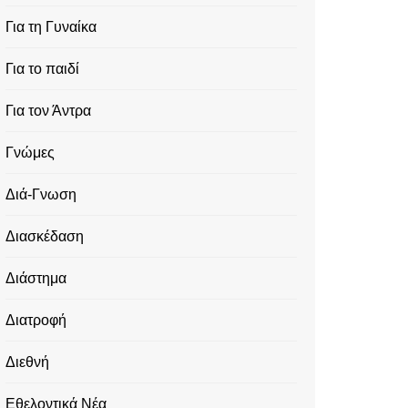
Για τη Γυναίκα
Για το παιδί
Για τον Άντρα
Γνώμες
Διά-Γνωση
Διασκέδαση
Διάστημα
Διατροφή
Διεθνή
Εθελοντικά Νέα