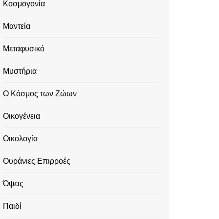
Κοσμογονία
Μαντεία
Μεταφυσικό
Μυστήρια
Ο Κόσμος των Ζώων
Οικογένεια
Οικολογία
Ουράνιες Επιρροές
Όψεις
Παιδί