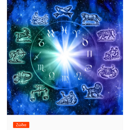
Ζώδια