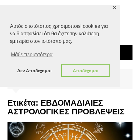
Μετάβαση
✕
σε
περιεχόμενο
Αυτός ο ιστότοπος χρησιμοποιεί cookies για
να διασφαλίσει ότι θα έχετε την καλύτερη
εμπειρία στον ιστότοπό μας.
Μάθε περισσότερα
Δεν Αποδέχομαι
Αποδέχομαι
Αρχική
ΕΒΔΟΜΑΔΙΑΙΕΣ ΑΣΤΡΟΛΟΓΙΚΕΣ ΠΡΟΒΛΕΨΕΙΣ
Ετικέτα:
ΕΒΔΟΜΑΔΙΑΙΕΣ
ΑΣΤΡΟΛΟΓΙΚΕΣ ΠΡΟΒΛΕΨΕΙΣ