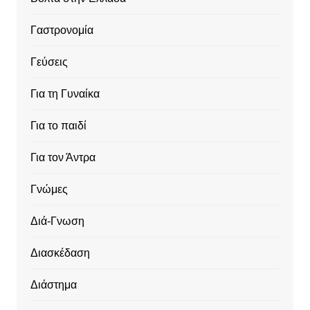
Γαστρονομία
Γεύσεις
Για τη Γυναίκα
Για το παιδί
Για τον Άντρα
Γνώμες
Διά-Γνωση
Διασκέδαση
Διάστημα