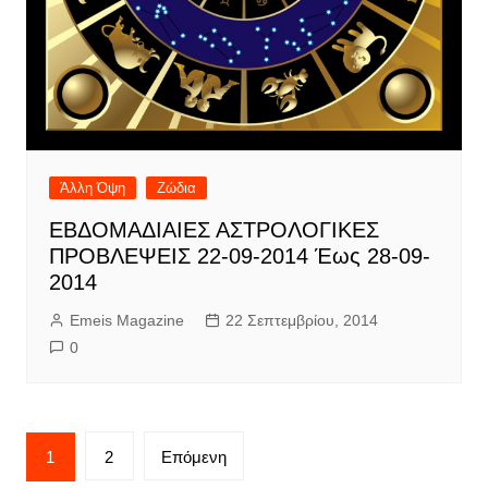
Άλλη Όψη
Ζώδια
ΕΒΔΟΜΑΔΙΑΙΕΣ ΑΣΤΡΟΛΟΓΙΚΕΣ
ΠΡΟΒΛΕΨΕΙΣ 22-09-2014 Έως 28-09-
2014
Emeis Magazine
22 Σεπτεμβρίου, 2014
0
Σελιδοποίηση
1
2
Επόμενη
άρθρων