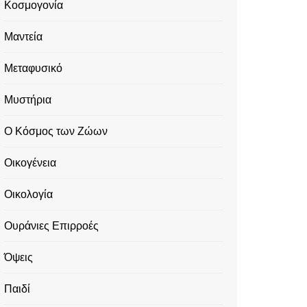
Κοσμογονία
Μαντεία
Μεταφυσικό
Μυστήρια
Ο Κόσμος των Ζώων
Οικογένεια
Οικολογία
Ουράνιες Επιρροές
Όψεις
Παιδί