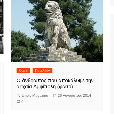
Ταξίδια
Όψεις
Παρελθόν
Ο άνθρωπος που αποκάλυψε την
αρχαία Αμφίπολη (φωτο)
Emeis Magazine
28 Αυγούστου, 2014
0