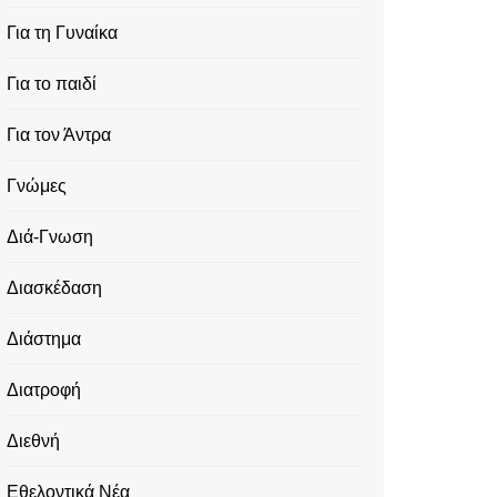
Για τη Γυναίκα
Για το παιδί
Για τον Άντρα
Γνώμες
Διά-Γνωση
Διασκέδαση
Διάστημα
Διατροφή
Διεθνή
Εθελοντικά Νέα