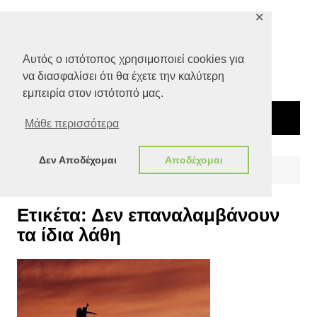
Μετάβαση
✕
σε
περιεχόμενο
Αυτός ο ιστότοπος χρησιμοποιεί cookies για
να διασφαλίσει ότι θα έχετε την καλύτερη
εμπειρία στον ιστότοπό μας.
Μάθε περισσότερα
Δεν Αποδέχομαι
Αποδέχομαι
Αρχική
Δεν επαναλαμβάνουν τα ίδια λάθη
Ετικέτα:
Δεν επαναλαμβάνουν
τα ίδια λάθη