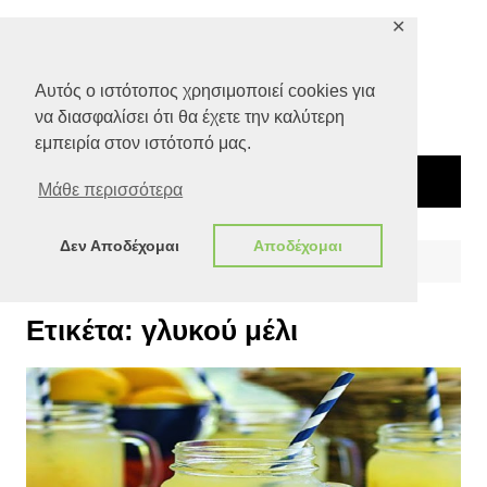
Μετάβαση
✕
σε
περιεχόμενο
Αυτός ο ιστότοπος χρησιμοποιεί cookies για
να διασφαλίσει ότι θα έχετε την καλύτερη
εμπειρία στον ιστότοπό μας.
Μάθε περισσότερα
Δεν Αποδέχομαι
Αποδέχομαι
Αρχική
γλυκού μέλι
Ετικέτα:
γλυκού μέλι