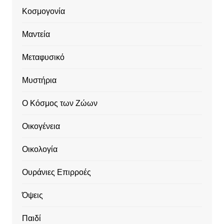
Κοσμογονία
Μαντεία
Μεταφυσικό
Μυστήρια
Ο Κόσμος των Ζώων
Οικογένεια
Οικολογία
Ουράνιες Επιρροές
Όψεις
Παιδί