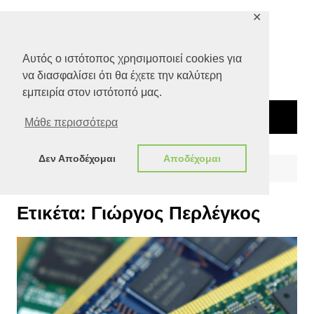
Μετάβαση
✕
σε
περιεχόμενο
Αυτός ο ιστότοπος χρησιμοποιεί cookies για
να διασφαλίσει ότι θα έχετε την καλύτερη
εμπειρία στον ιστότοπό μας.
Μάθε περισσότερα
Δεν Αποδέχομαι
Αποδέχομαι
Αρχική
Γιώργος Περλέγκος
Ετικέτα:
Γιώργος Περλέγκος