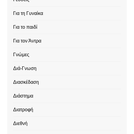
Για τη Γυναίκα
Για το παιδί
Για τον Άντρα
Γνώμες
Διά-Γνωση
Διασκέδαση
Διάστημα
Διατροφή
Διεθνή