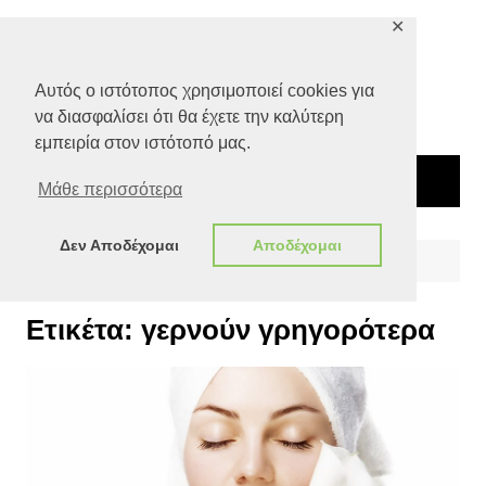
Μετάβαση
✕
σε
περιεχόμενο
Αυτός ο ιστότοπος χρησιμοποιεί cookies για
να διασφαλίσει ότι θα έχετε την καλύτερη
εμπειρία στον ιστότοπό μας.
Μάθε περισσότερα
Δεν Αποδέχομαι
Αποδέχομαι
Αρχική
γερνούν γρηγορότερα
Ετικέτα:
γερνούν γρηγορότερα