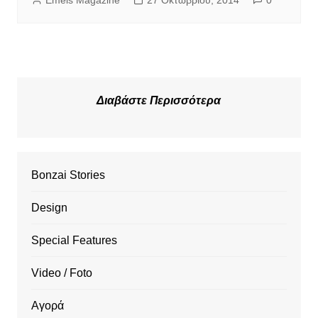
Emeis Magazine
27 Οκτωβρίου, 2014
0
Διαβάστε Περισσότερα
Bonzai Stories
Design
Special Features
Video / Foto
Αγορά