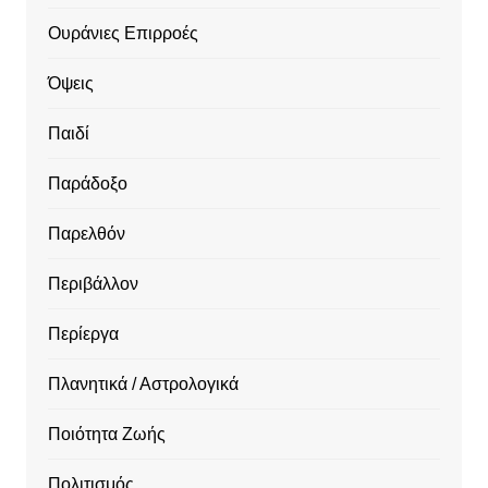
Ουράνιες Επιρροές
Όψεις
Παιδί
Παράδοξο
Παρελθόν
Περιβάλλον
Περίεργα
Πλανητικά / Αστρολογικά
Ποιότητα Ζωής
Πολιτισμός