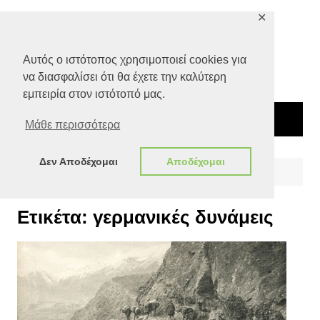
Μετάβαση
✕
σε
περιεχόμενο
Αυτός ο ιστότοπος χρησιμοποιεί cookies για
να διασφαλίσει ότι θα έχετε την καλύτερη
εμπειρία στον ιστότοπό μας.
Μάθε περισσότερα
Δεν Αποδέχομαι
Αποδέχομαι
Αρχική
γερμανικές δυνάμεις
Ετικέτα:
γερμανικές δυνάμεις