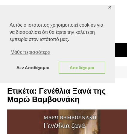
Μετάβαση
✕
σε
περιεχόμενο
Αυτός ο ιστότοπος χρησιμοποιεί cookies για
να διασφαλίσει ότι θα έχετε την καλύτερη
εμπειρία στον ιστότοπό μας.
Μάθε περισσότερα
Δεν Αποδέχομαι
Αποδέχομαι
Αρχική
Γενέθλια Ξανά της Μαρώ Βαμβουνάκη
Ετικέτα:
Γενέθλια Ξανά της
Μαρώ Βαμβουνάκη