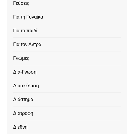
Γεύσεις
Για τη Γυναίκα
Για το παιδί
Για τον Άντρα
Γνώμες
Διά-Γνωση
Διασκέδαση
Διάστημα
Διατροφή
Διεθνή